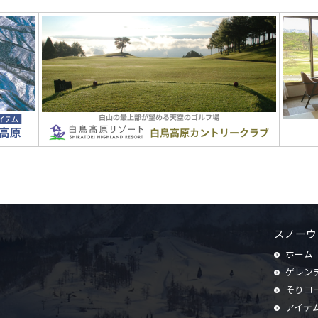
スノーウ
ホーム
ゲレン
そりコ
アイテ