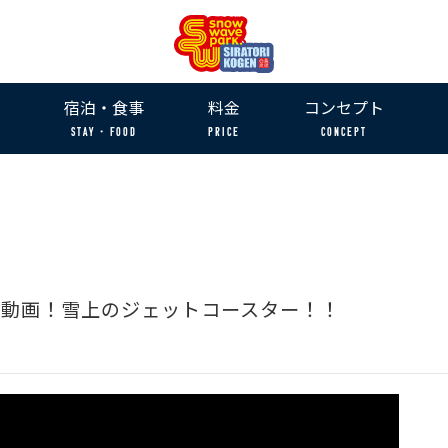
宿泊・食事
料金
コンセプト
STAY・FOOD
PRICE
CONCEPT
ース動画！雪上のジェットコースター！！