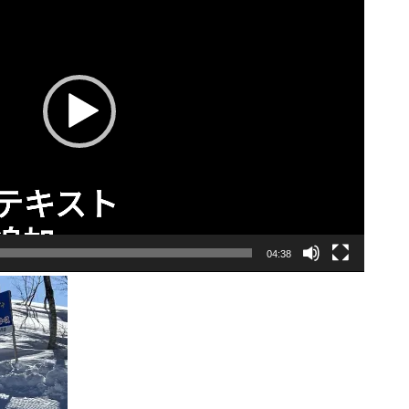
04:38