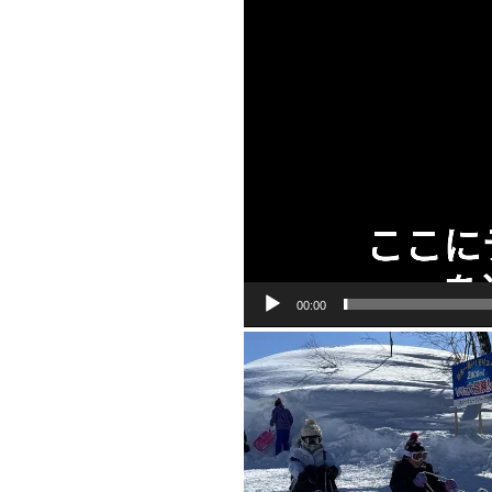
プ
レ
ー
ヤ
ー
00:00