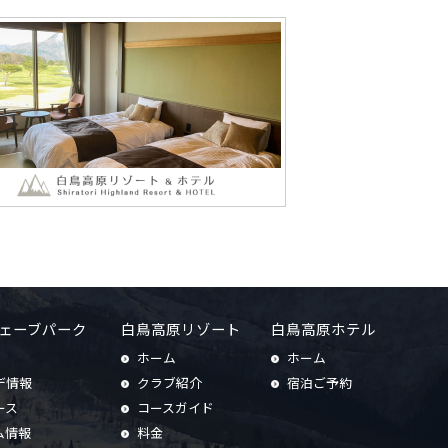
ェーブパーク
白鳥高原リゾート
白鳥高原ホテル
ホーム
ホーム
デ情報
クラブ紹介
宿泊ご予約
ース
コースガイド
ム情報
料金